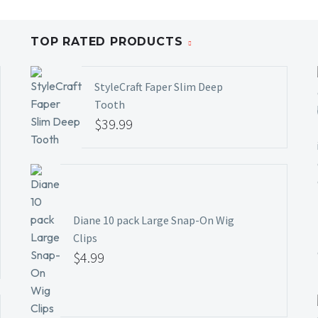
TOP RATED PRODUCTS
StyleCraft Faper Slim Deep
Tooth
$
39.99
Diane 10 pack Large Snap-On Wig
Clips
$
4.99