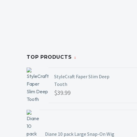
TOP PRODUCTS
StyleCraft Faper Slim Deep
Tooth
$
39.99
Diane 10 pack Large Snap-On Wig