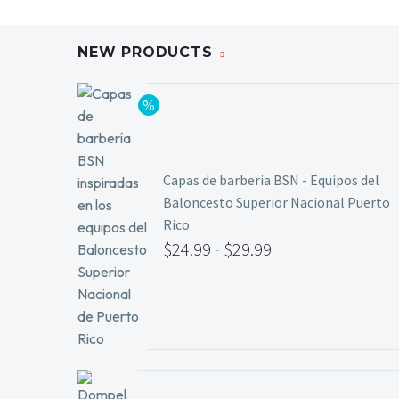
NEW PRODUCTS
Capas de barberia BSN - Equipos del
Baloncesto Superior Nacional Puerto
Rico
$
24.99
-
$
29.99
Rango
de
precios:
desde
$24.99