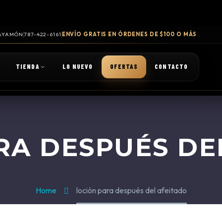
 BAYAMÓN
787-422-6161
ENVÍO GRATIS EN ÓRDENES DE $100 O MÁS
TIENDA
LO NUEVO
OFERTAS
CONTACTO
RA DESPUÉS DE
Home
loción para después del afeitado