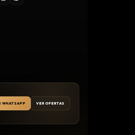
R WHATSAPP
VER OFERTAS