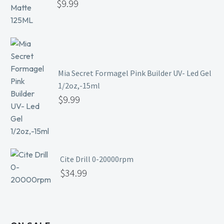
$
9.99
Mia Secret Formagel Pink Builder UV- Led Gel
1/2oz,-15ml
$
9.99
Cite Drill 0-20000rpm
$
34.99