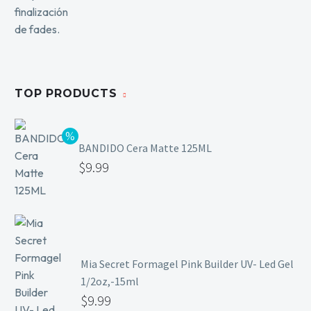
TOP PRODUCTS
BANDIDO Cera Matte 125ML
$
9.99
Mia Secret Formagel Pink Builder UV- Led Gel
1/2oz,-15ml
$
9.99