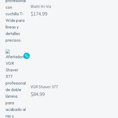
Wahl Hi-Viz
$
174.99
VGR Shaver 377
$
84.99