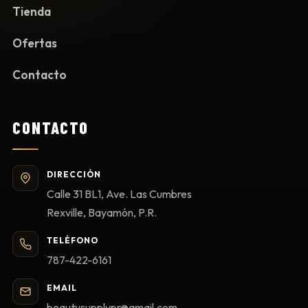
Tienda
Ofertas
Contacto
CONTACTO
DIRECCIÓN
Calle 31 BL1, Ave. Las Cumbres
Rexville, Bayamón, P.R.
TELÉFONO
787-422-6161
EMAIL
beautysupplypr@gmail.com