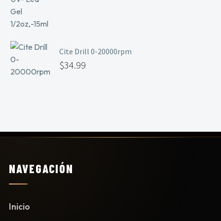
Cite Drill 0-20000rpm
$
34.99
NAVEGACIÓN
Inicio