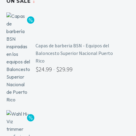
ON SALE
Capas de barberia BSN - Equipos del
Baloncesto Superior Nacional Puerto
Rico
$
24.99
-
$
29.99