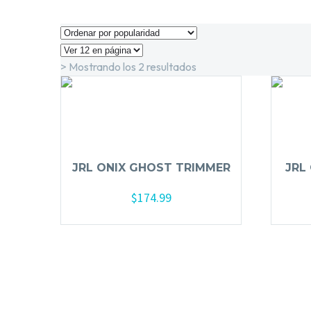
> Mostrando los 2 resultados
JRL ONIX GHOST TRIMMER
JRL
$
174.99
Añadir al carrito