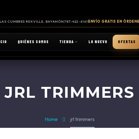
. LAS CUMBRES REXVILLE, BAYAMÓN
787-422-6161
ENVÍO GRATIS EN ÓRDENE
ICIO
QUIÉNES SOMOS
TIENDA
LO NUEVO
OFERTAS
JRL TRIMMERS
Home
jrl trimmers