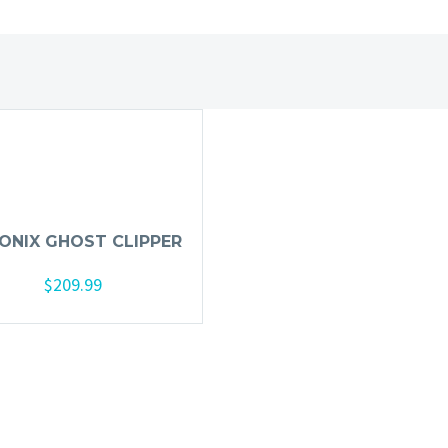
 ONIX GHOST CLIPPER
$
209.99
Añadir al carrito