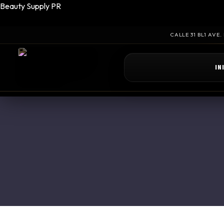
Beauty Supply PR
CALLE 31 BL1 AVE
IN