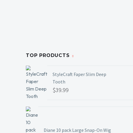
TOP PRODUCTS
StyleCraft Faper Slim Deep
Tooth
$
39.99
Diane 10 pack Large Snap-On Wig