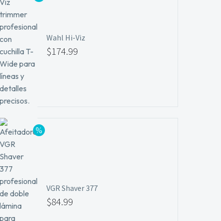
Wahl Hi-Viz
$
174.99
VGR Shaver 377
$
84.99