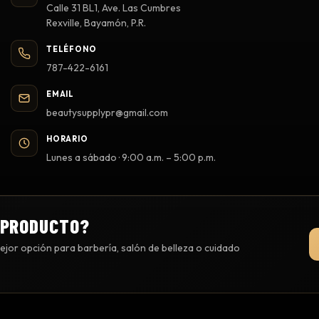
Calle 31 BL1, Ave. Las Cumbres
Rexville, Bayamón, P.R.
TELÉFONO
787-422-6161
EMAIL
beautysupplypr@gmail.com
HORARIO
Lunes a sábado · 9:00 a.m. – 5:00 p.m.
 PRODUCTO?
jor opción para barbería, salón de belleza o cuidado