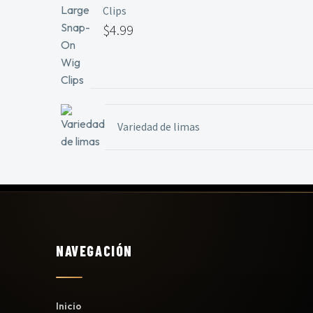
Clips
$
4.99
Variedad de limas
NAVEGACIÓN
Inicio