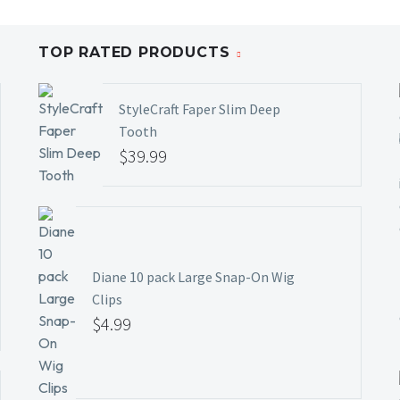
TOP RATED PRODUCTS
StyleCraft Faper Slim Deep
Tooth
$
39.99
Diane 10 pack Large Snap-On Wig
Clips
$
4.99