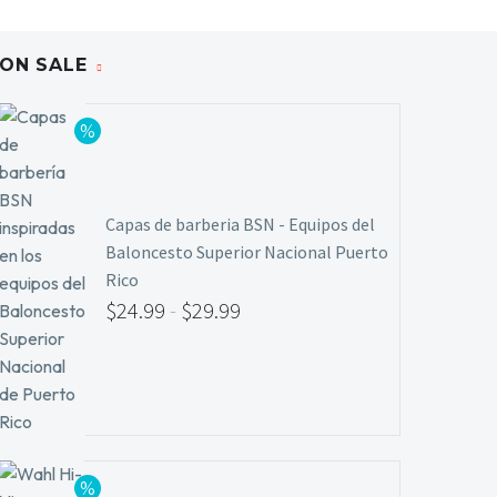
ON SALE
Capas de barberia BSN - Equipos del
Baloncesto Superior Nacional Puerto
Rico
$
24.99
-
$
29.99