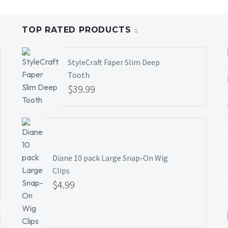
TOP RATED PRODUCTS
StyleCraft Faper Slim Deep
Tooth
$
39.99
Diane 10 pack Large Snap-On Wig
Clips
$
4.99