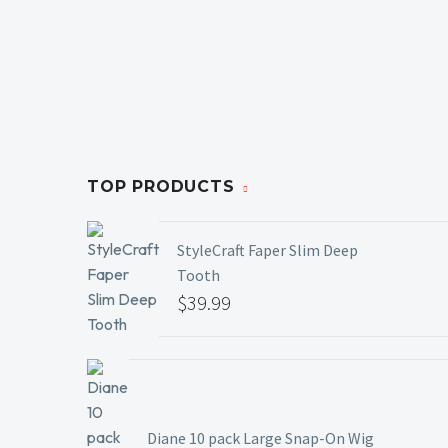
TOP PRODUCTS
StyleCraft Faper Slim Deep
Tooth
$
39.99
Diane 10 pack Large Snap-On Wig