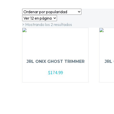
> Mostrando los 2 resultados
JRL ONIX GHOST TRIMMER
JRL
$
174.99
Añadir al carrito