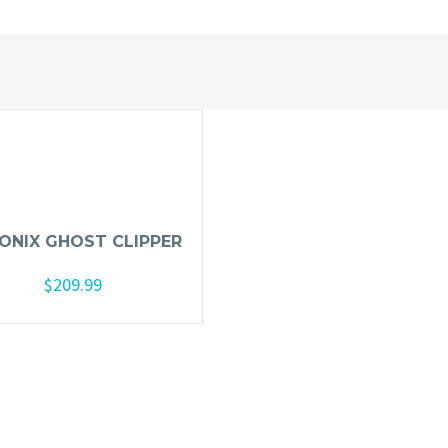
 ONIX GHOST CLIPPER
$
209.99
Añadir al carrito