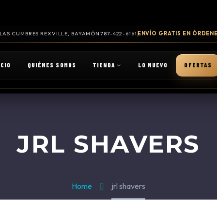
. LAS CUMBRES REXVILLE, BAYAMÓN
787-422-6161
ENVÍO GRATIS EN ÓRDENE
ICIO
QUIÉNES SOMOS
TIENDA
LO NUEVO
OFERTAS
JRL SHAVERS
Home
jrl shavers