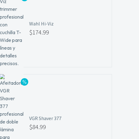
Wahl Hi-Viz
$
174.99
VGR Shaver 377
$
84.99