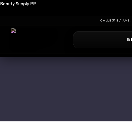
Beauty Supply PR
CALLE 31 BL1 AVE
IN