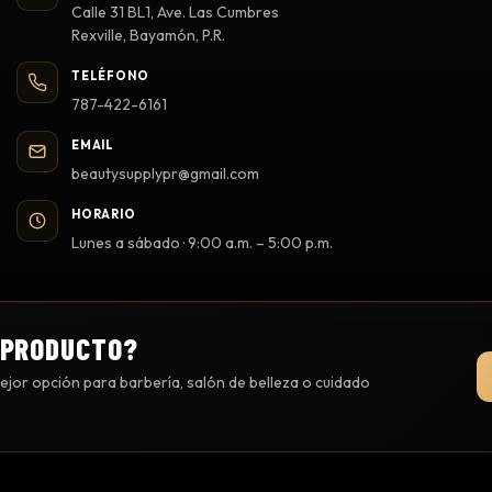
Calle 31 BL1, Ave. Las Cumbres
Rexville, Bayamón, P.R.
TELÉFONO
787-422-6161
EMAIL
beautysupplypr@gmail.com
HORARIO
Lunes a sábado · 9:00 a.m. – 5:00 p.m.
 PRODUCTO?
jor opción para barbería, salón de belleza o cuidado