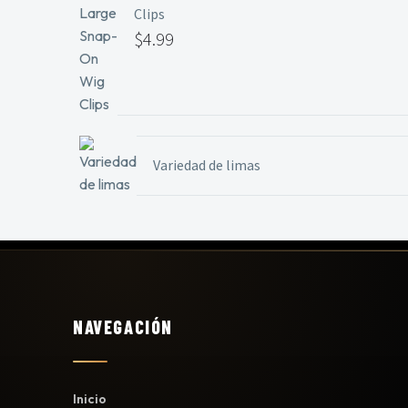
Clips
$
4.99
Variedad de limas
NAVEGACIÓN
Inicio