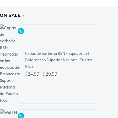
ON SALE
Capas de barberia BSN - Equipos del
Baloncesto Superior Nacional Puerto
Rico
$
24.99
-
$
29.99