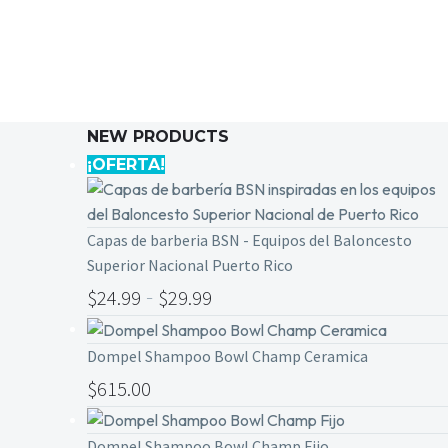
NEW PRODUCTS
¡OFERTA!
Capas de barberia BSN - Equipos del Baloncesto
Superior Nacional Puerto Rico
-
$
24.99
$
29.99
Dompel Shampoo Bowl Champ Ceramica
$
615.00
Dompel Shampoo Bowl Champ Fijo