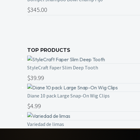
$
345.00
TOP PRODUCTS
StyleCraft Faper Slim Deep Tooth
$
39.99
Diane 10 pack Large Snap-On Wig Clips
$
4.99
Variedad de limas