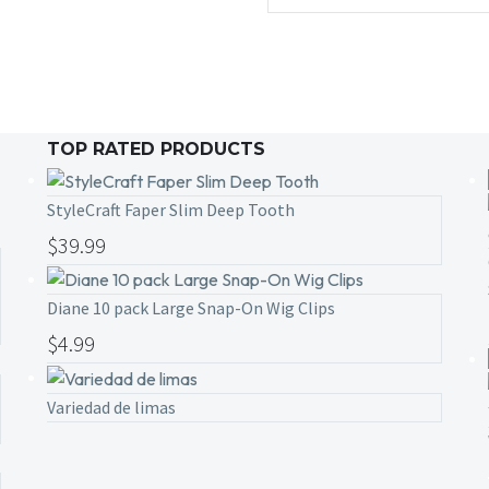
TOP RATED PRODUCTS
StyleCraft Faper Slim Deep Tooth
$
39.99
Diane 10 pack Large Snap-On Wig Clips
$
4.99
Variedad de limas