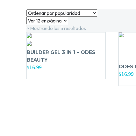
> Mostrando los 5 resultados
BUILDER GEL 3 IN 1 – ODES
BEAUTY
ODES 
$
16.99
$
16.99
Añadir al carrito
Añadir 