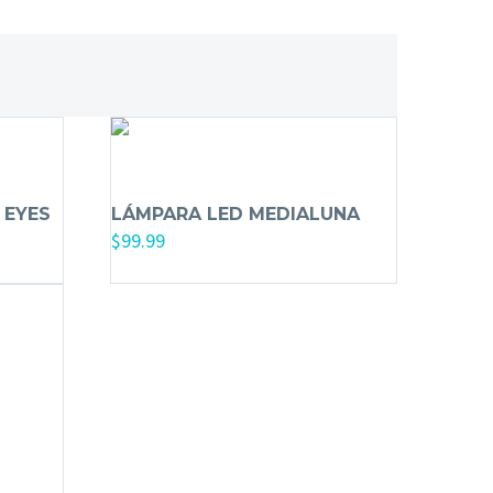
 EYES
LÁMPARA LED MEDIALUNA
$
99.99
Añadir al carrito