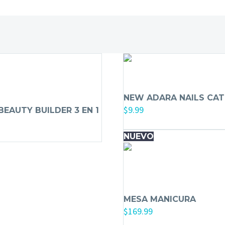
NEW ADARA NAILS CAT
$
9.99
BEAUTY BUILDER 3 EN 1
Añadir al carrito
al carrito
NUEVO
MESA MANICURA
$
169.99
Añadir al carrito