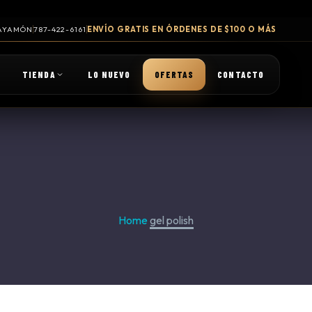
 BAYAMÓN
787-422-6161
ENVÍO GRATIS EN ÓRDENES DE $100 O MÁS
TIENDA
LO NUEVO
OFERTAS
CONTACTO
Home
gel polish