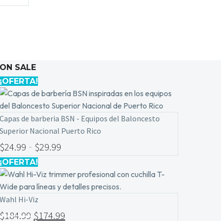
ON SALE
¡OFERTA!
Capas de barberia BSN - Equipos del Baloncesto
Superior Nacional Puerto Rico
-
$
24.99
$
29.99
¡OFERTA!
Wahl Hi-Viz
$
184.99
$
174.99