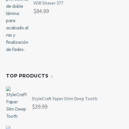
VGR Shaver 377
$
84.99
TOP PRODUCTS
StyleCraft Faper Slim Deep Tooth
$
39.99