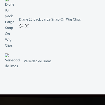
Diane 10 pack Large Snap-On Wig Clips
$
4.99
Variedad de limas