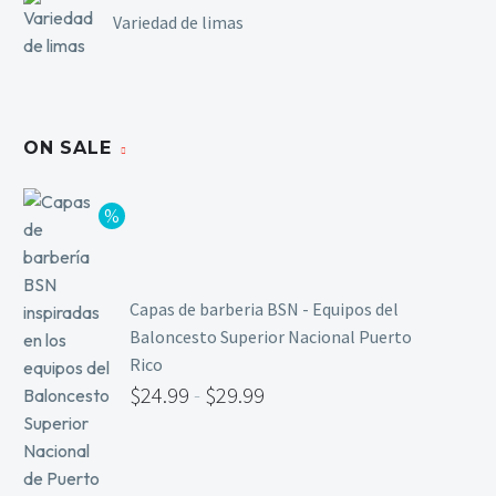
Variedad de limas
ON SALE
Capas de barberia BSN - Equipos del
Baloncesto Superior Nacional Puerto
Rico
$
24.99
-
$
29.99