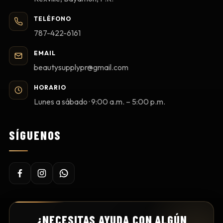
TELÉFONO
787-422-6161
EMAIL
beautysupplypr@gmail.com
HORARIO
Lunes a sábado · 9:00 a.m. – 5:00 p.m.
SÍGUENOS
¿NECESITAS AYUDA CON ALGÚN