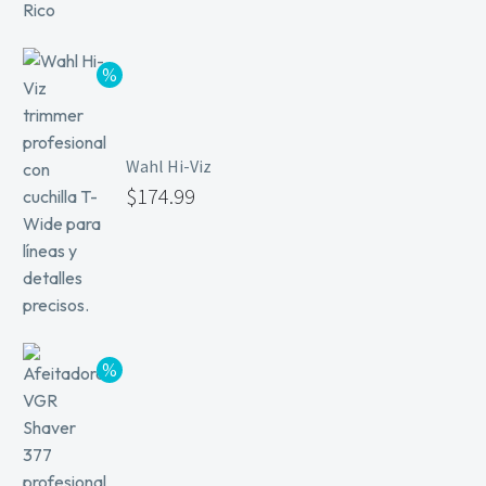
Wahl Hi-Viz
$
174.99