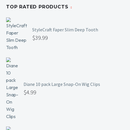
TOP RATED PRODUCTS
StyleCraft Faper Slim Deep Tooth
$
39.99
Diane 10 pack Large Snap-On Wig Clips
$
4.99