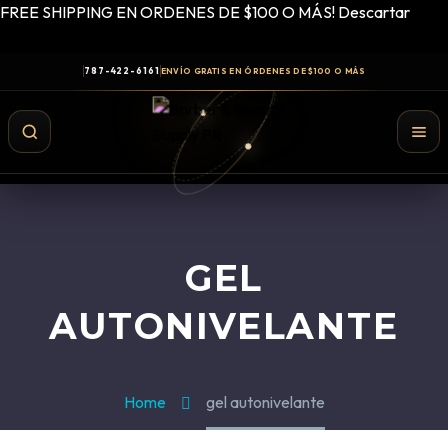
FREE SHIPPING EN ORDENES DE $100 O MÁS!
Descartar
787-422-6161
ENVÍO GRATIS EN ÓRDENES DE $100 O MÁS
GEL
AUTONIVELANTE
Home
gel autonivelante
Shampoo y Conditioner
Productos de Styling