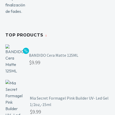
TOP PRODUCTS
BANDIDO Cera Matte 125ML
$
9.99
Mia Secret Formagel Pink Builder UV- Led Gel
1/2oz,-15ml
$
9.99