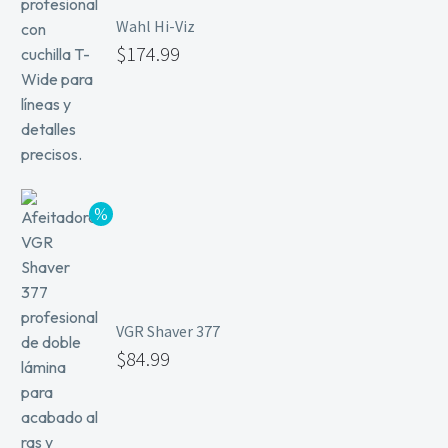
Wahl Hi-Viz
$
174.99
VGR Shaver 377
$
84.99