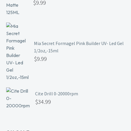
$
9.99
Mia Secret Formagel Pink Builder UV- Led Gel
1/2oz,-15ml
$
9.99
Cite Drill 0-20000rpm
$
34.99