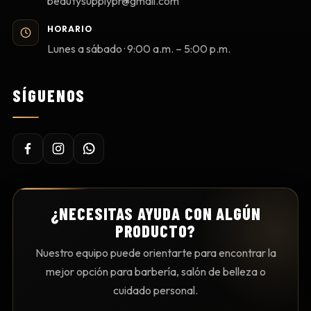
beautysupplypr@gmail.com
HORARIO
Lunes a sábado · 9:00 a.m. – 5:00 p.m.
SÍGUENOS
¿NECESITAS AYUDA CON ALGÚN
PRODUCTO?
Nuestro equipo puede orientarte para encontrar la
mejor opción para barbería, salón de belleza o
cuidado personal.