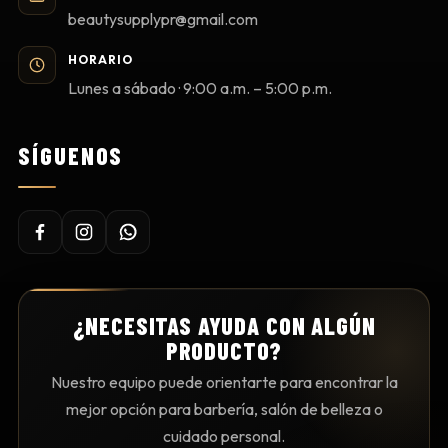
beautysupplypr@gmail.com
HORARIO
Lunes a sábado · 9:00 a.m. – 5:00 p.m.
SÍGUENOS
¿NECESITAS AYUDA CON ALGÚN
PRODUCTO?
Nuestro equipo puede orientarte para encontrar la
mejor opción para barbería, salón de belleza o
cuidado personal.