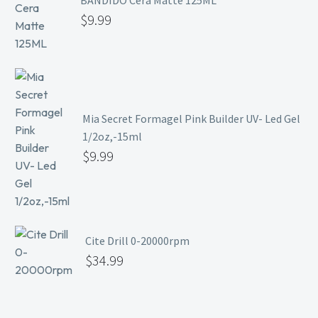
BANDIDO Cera Matte 125ML
$
9.99
Mia Secret Formagel Pink Builder UV- Led Gel
1/2oz,-15ml
$
9.99
Cite Drill 0-20000rpm
$
34.99