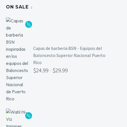
ON SALE
Capas de barberia BSN - Equipos del
Baloncesto Superior Nacional Puerto
Rico
$
24.99
-
$
29.99