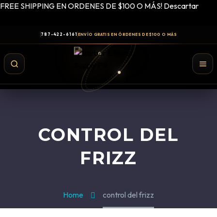
FREE SHIPPING EN ORDENES DE $100 O MÁS!
Descartar
787-422-6161
ENVÍO GRATIS EN ÓRDENES DE $100 O MÁS
CONTROL DEL
FRIZZ
Home
control del frizz
Shampoo y Conditioner
Productos de Styling