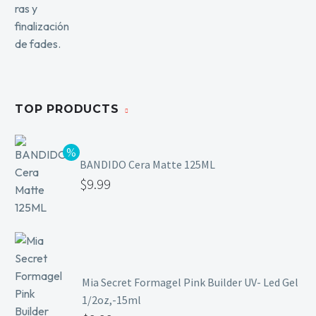
TOP PRODUCTS
BANDIDO Cera Matte 125ML
$
9.99
Mia Secret Formagel Pink Builder UV- Led Gel
1/2oz,-15ml