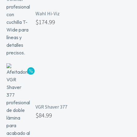
Wahl Hi-Viz
$
174.99
VGR Shaver 377
$
84.99