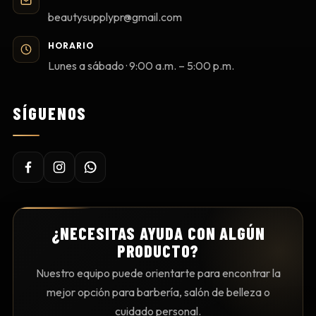
beautysupplypr@gmail.com
HORARIO
Lunes a sábado · 9:00 a.m. – 5:00 p.m.
SÍGUENOS
¿NECESITAS AYUDA CON ALGÚN
PRODUCTO?
Nuestro equipo puede orientarte para encontrar la
mejor opción para barbería, salón de belleza o
cuidado personal.