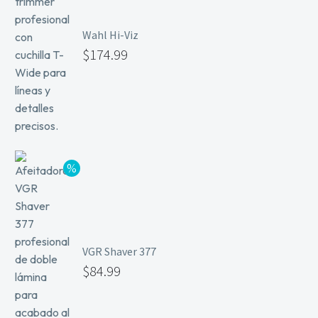
Wahl Hi-Viz
$
174.99
VGR Shaver 377
$
84.99