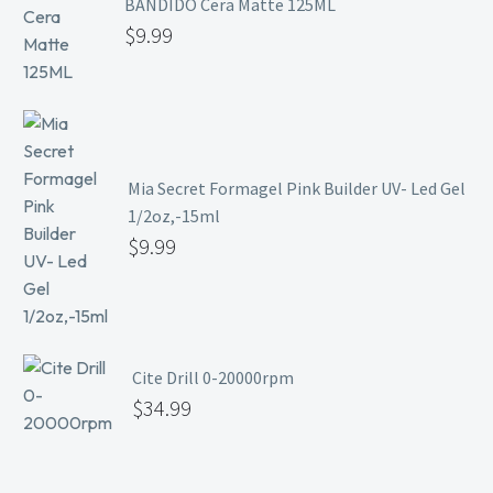
BANDIDO Cera Matte 125ML
$
9.99
Mia Secret Formagel Pink Builder UV- Led Gel
1/2oz,-15ml
$
9.99
Cite Drill 0-20000rpm
$
34.99