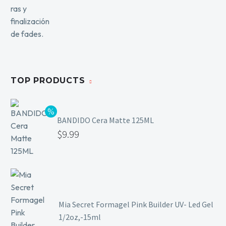
TOP PRODUCTS
BANDIDO Cera Matte 125ML
$
9.99
Mia Secret Formagel Pink Builder UV- Led Gel
1/2oz,-15ml