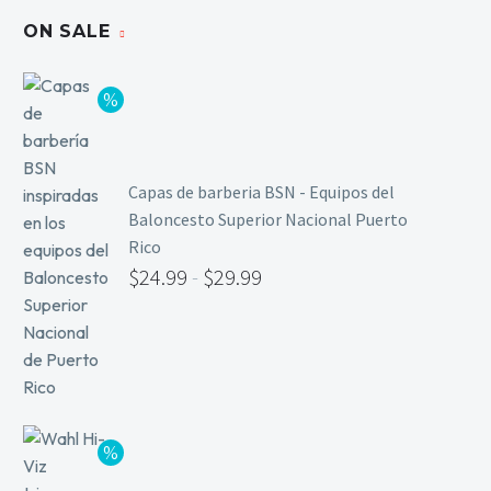
ON SALE
Capas de barberia BSN - Equipos del
Baloncesto Superior Nacional Puerto
Rico
$
24.99
-
$
29.99