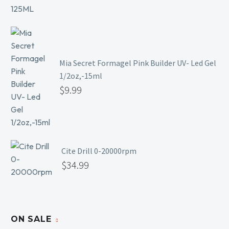
Mia Secret Formagel Pink Builder UV- Led Gel
1/2oz,-15ml
$
9.99
Cite Drill 0-20000rpm
$
34.99
ON SALE