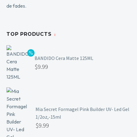
TOP PRODUCTS
BANDIDO Cera Matte 125ML
$
9.99
Mia Secret Formagel Pink Builder UV- Led Gel
1/2oz,-15ml
$
9.99