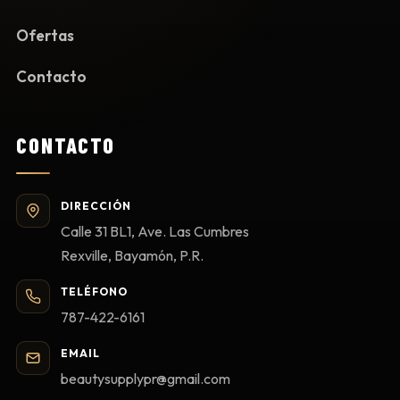
Ofertas
Contacto
CONTACTO
DIRECCIÓN
Calle 31 BL1, Ave. Las Cumbres
Rexville, Bayamón, P.R.
TELÉFONO
787-422-6161
EMAIL
beautysupplypr@gmail.com