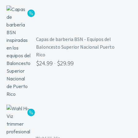
Capas de barberia BSN - Equipos del
Baloncesto Superior Nacional Puerto
Rico
$
24.99
-
$
29.99