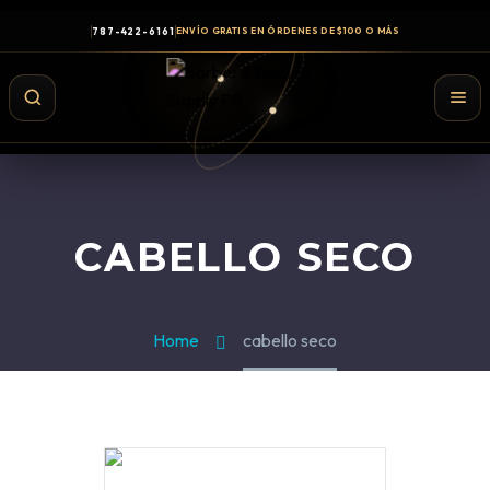
787-422-6161
ENVÍO GRATIS EN ÓRDENES DE $100 O MÁS
CABELLO SECO
Home
cabello seco
Shampoo y Conditioner
Productos de Styling
Hair Spray