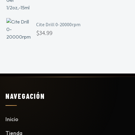
Cite Drill 0-20000rpm
$
34.99
NAVEGACIÓN
Inicio
Tienda