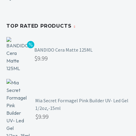
TOP RATED PRODUCTS
BANDIDO Cera Matte 125ML
$
9.99
Mia Secret Formagel Pink Builder UV- Led Gel
1/2oz,-15ml
$
9.99