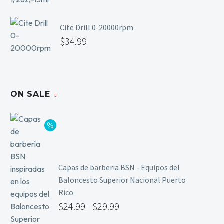
Cite Drill 0-20000rpm
$
34.99
ON SALE
Capas de barberia BSN - Equipos del
Baloncesto Superior Nacional Puerto
Rico
$
24.99
-
$
29.99