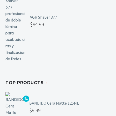
VGR Shaver 377
$
84.99
TOP PRODUCTS
BANDIDO Cera Matte 125ML
$
9.99