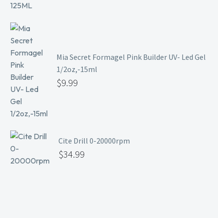
Mia Secret Formagel Pink Builder UV- Led Gel
1/2oz,-15ml
$
9.99
Cite Drill 0-20000rpm
$
34.99