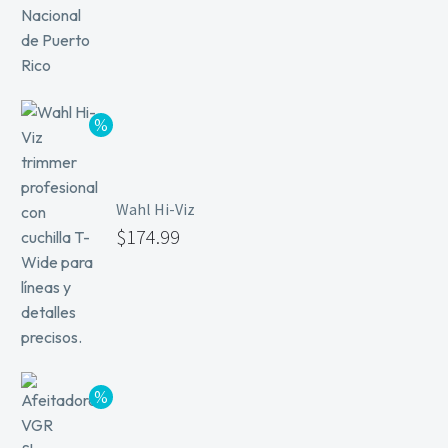
Wahl Hi-Viz
$
174.99