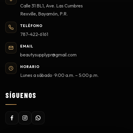
Calle 31 BL1, Ave. Las Cumbres
Rexville, Bayamón, P.R.
TELÉFONO
787-422-6161
EMAIL
beautysupplypr@gmail.com
HORARIO
Lunes a sábado · 9:00 a.m. – 5:00 p.m.
SÍGUENOS