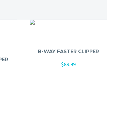
B-WAY FASTER CLIPPER
PER
$
89.99
Añadir al carrito