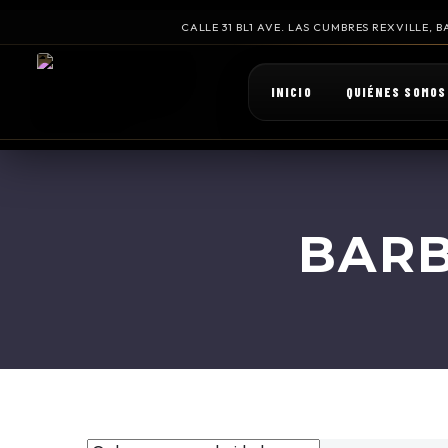
CALLE 31 BL1 AVE. LAS CUMBRES REXVILLE,
INICIO
QUIÉNES SOMOS
BARB