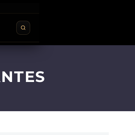
ANTES