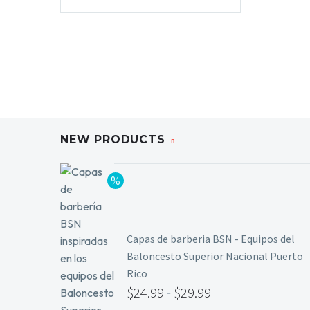
Añadir al carrito
NEW PRODUCTS
Capas de barberia BSN - Equipos del
Baloncesto Superior Nacional Puerto
Rico
$
24.99
-
$
29.99