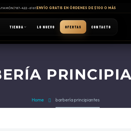
 BAYAMÓN
787-422-6161
ENVÍO GRATIS EN ÓRDENES DE $100 O MÁS
TIENDA
LO NUEVO
OFERTAS
CONTACTO
ERÍA PRINCIPI
Home
barbería principiantes