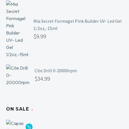
Mia Secret Formagel Pink Builder UV- Led Gel
1/2oz,-15ml
$
9.99
Cite Drill 0-20000rpm
$
34.99
ON SALE