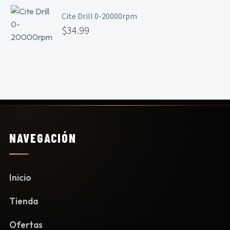
Cite Drill 0-20000rpm
$
34.99
NAVEGACIÓN
Inicio
Tienda
Ofertas