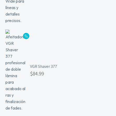
VGR Shaver 377
$
84.99