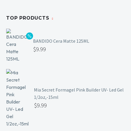
TOP PRODUCTS
BANDIDO Cera Matte 125ML
$
9.99
Mia Secret Formagel Pink Builder UV- Led Gel
1/2oz,-15ml
$
9.99