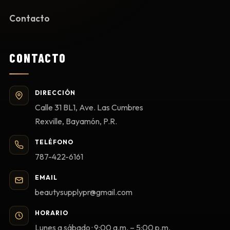
Contacto
CONTACTO
DIRECCIÓN
Calle 31 BL1, Ave. Las Cumbres
Rexville, Bayamón, P.R.
TELÉFONO
787-422-6161
EMAIL
beautysupplypr@gmail.com
HORARIO
Lunes a sábado · 9:00 a.m. – 5:00 p.m.