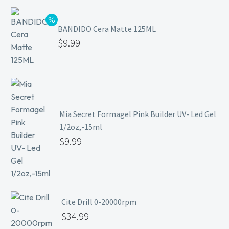
BANDIDO Cera Matte 125ML
$
9.99
Mia Secret Formagel Pink Builder UV- Led Gel
1/2oz,-15ml
$
9.99
Cite Drill 0-20000rpm
$
34.99