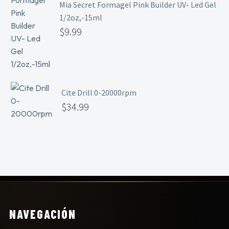
Mia Secret Formagel Pink Builder UV- Led Gel
1/2oz,-15ml
$
9.99
Cite Drill 0-20000rpm
$
34.99
NAVEGACIÓN