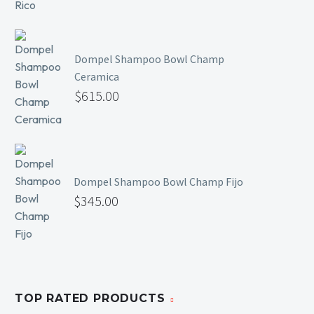
Mesas y Maletas
Herramientas y Accesorios
Dompel Shampoo Bowl Champ
Ceramica
$
615.00
Máquinas de Pedicura
Removedor de Callos
Cremas y Scrubs
Otros
Equipos y Más
Dompel Shampoo Bowl Champ Fijo
$
345.00
Lo Nuevo
Ofertas
TOP RATED PRODUCTS