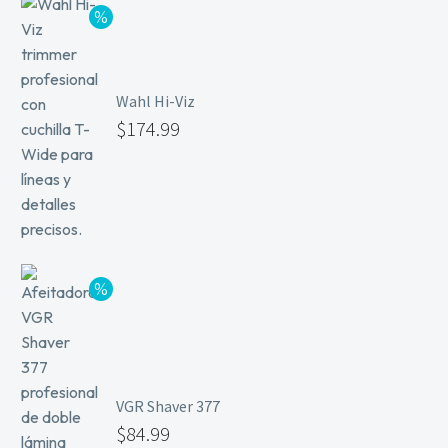
Wahl Hi-Viz
$
174.99
VGR Shaver 377
$
84.99