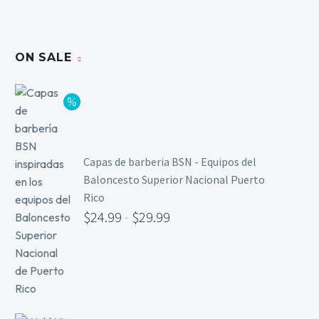
ON SALE
Capas de barberia BSN - Equipos del
Baloncesto Superior Nacional Puerto
Rico
$
24.99
-
$
29.99