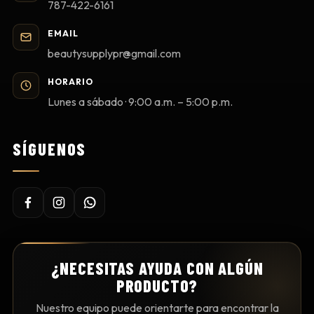
787-422-6161
EMAIL
beautysupplypr@gmail.com
HORARIO
Lunes a sábado · 9:00 a.m. – 5:00 p.m.
SÍGUENOS
¿NECESITAS AYUDA CON ALGÚN
PRODUCTO?
Nuestro equipo puede orientarte para encontrar la