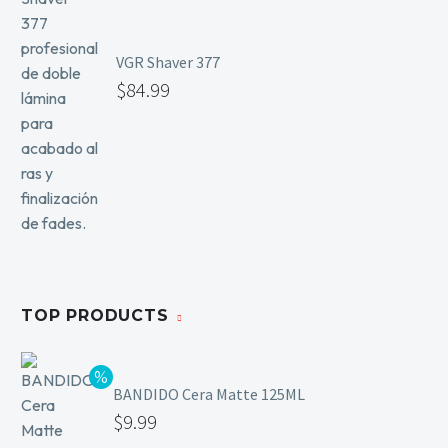
VGR Shaver 377
$
84.99
TOP PRODUCTS
BANDIDO Cera Matte 125ML
$
9.99