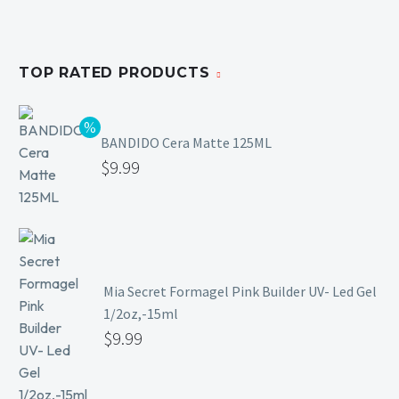
TOP RATED PRODUCTS
BANDIDO Cera Matte 125ML
$
9.99
Mia Secret Formagel Pink Builder UV- Led Gel
1/2oz,-15ml
$
9.99