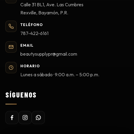
Calle 31 BL1, Ave. Las Cumbres
Rexville, Bayamón, P.R.
TELÉFONO
787-422-6161
EMAIL
beautysupplypr@gmail.com
HORARIO
Lunes a sábado · 9:00 a.m. – 5:00 p.m.
SÍGUENOS