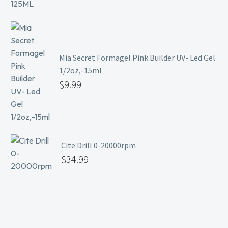
Mia Secret Formagel Pink Builder UV- Led Gel
1/2oz,-15ml
$
9.99
Cite Drill 0-20000rpm
$
34.99