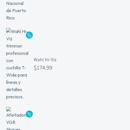
Wahl Hi-Viz
$
174.99