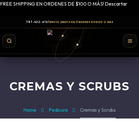
FREE SHIPPING EN ORDENES DE $100 O MÁS!
Descartar
787-422-6161
ENVÍO GRATIS EN ÓRDENES DE $100 O MÁS
CREMAS Y SCRUBS
Home
Pedicura
Cremas y Scrubs
Shampoo y Conditioner
Productos de Styling