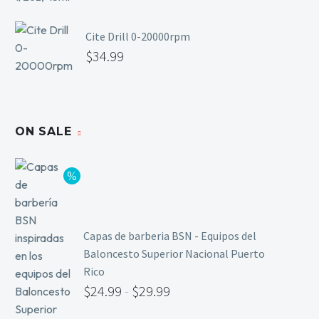
Cite Drill 0-20000rpm
$
34.99
ON SALE
Capas de barberia BSN - Equipos del
Baloncesto Superior Nacional Puerto
Rico
$
24.99
-
$
29.99