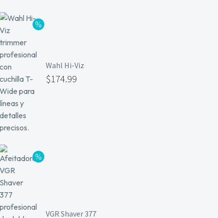
Wahl Hi-Viz
$
174.99
VGR Shaver 377