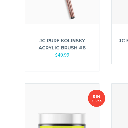
JC PURE KOLINSKY
JC 
ACRYLIC BRUSH #8
$
40.99
SIN
STOCK