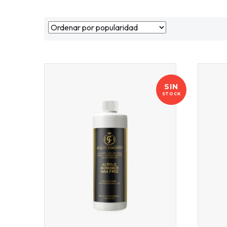
SIN
STOCK